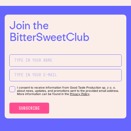
Join the
BitterSweetClub
I consent to receive information from Good Taste Production sp. z o. o.
about news, updates, and promotions sent to the provided email address.
More information can be found in the
Privacy Policy
.